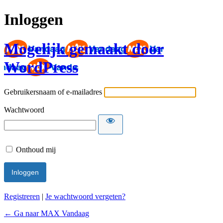
Inloggen
Mogelijk gemaakt door
WordPress
Gebruikersnaam of e-mailadres
Wachtwoord
Onthoud mij
Registreren
|
Je wachtwoord vergeten?
← Ga naar MAX Vandaag