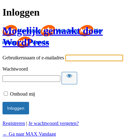
Inloggen
Mogelijk gemaakt door
WordPress
Gebruikersnaam of e-mailadres
Wachtwoord
Onthoud mij
Registreren
|
Je wachtwoord vergeten?
← Ga naar MAX Vandaag