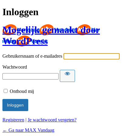
Inloggen
Mogelijk gemaakt door
WordPress
Gebruikersnaam of e-mailadres
Wachtwoord
Onthoud mij
Registreren
|
Je wachtwoord vergeten?
← Ga naar MAX Vandaag