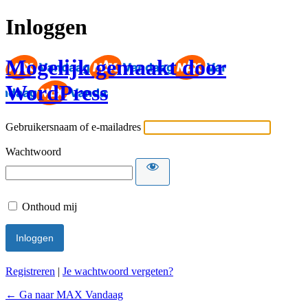
Inloggen
Mogelijk gemaakt door
WordPress
Gebruikersnaam of e-mailadres
Wachtwoord
Onthoud mij
Registreren
|
Je wachtwoord vergeten?
← Ga naar MAX Vandaag