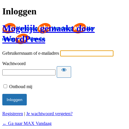
Inloggen
Mogelijk gemaakt door
WordPress
Gebruikersnaam of e-mailadres
Wachtwoord
Onthoud mij
Registreren
|
Je wachtwoord vergeten?
← Ga naar MAX Vandaag