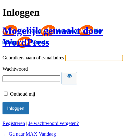
Inloggen
Mogelijk gemaakt door
WordPress
Gebruikersnaam of e-mailadres
Wachtwoord
Onthoud mij
Registreren
|
Je wachtwoord vergeten?
← Ga naar MAX Vandaag