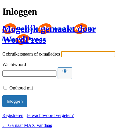
Inloggen
Mogelijk gemaakt door
WordPress
Gebruikersnaam of e-mailadres
Wachtwoord
Onthoud mij
Registreren
|
Je wachtwoord vergeten?
← Ga naar MAX Vandaag