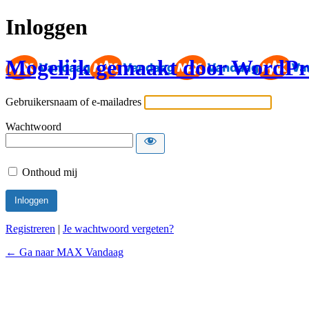
Inloggen
Mogelijk gemaakt door WordPr
Gebruikersnaam of e-mailadres
Wachtwoord
Onthoud mij
Registreren
|
Je wachtwoord vergeten?
← Ga naar MAX Vandaag