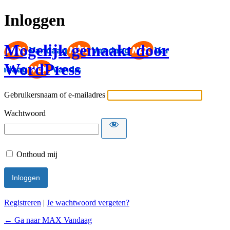
Inloggen
Mogelijk gemaakt door
WordPress
Gebruikersnaam of e-mailadres
Wachtwoord
Onthoud mij
Registreren
|
Je wachtwoord vergeten?
← Ga naar MAX Vandaag