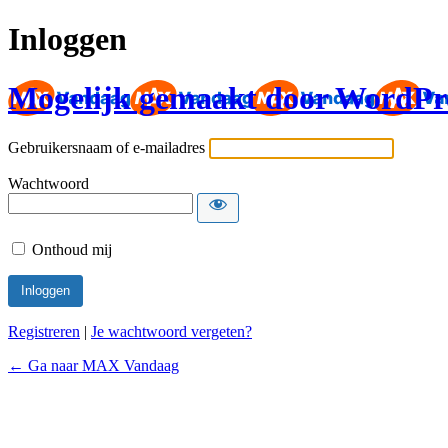
Inloggen
Mogelijk gemaakt door WordPr
Gebruikersnaam of e-mailadres
Wachtwoord
Onthoud mij
Registreren
|
Je wachtwoord vergeten?
← Ga naar MAX Vandaag