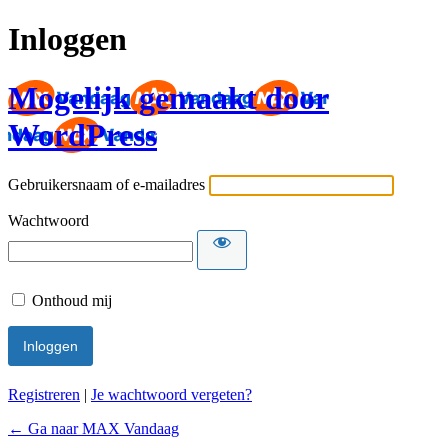
Inloggen
Mogelijk gemaakt door
WordPress
Gebruikersnaam of e-mailadres
Wachtwoord
Onthoud mij
Registreren
|
Je wachtwoord vergeten?
← Ga naar MAX Vandaag