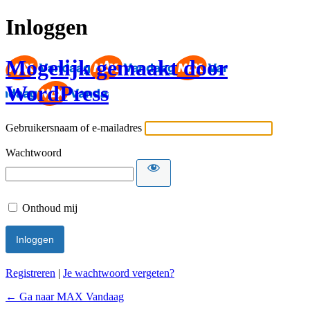
Inloggen
Mogelijk gemaakt door
WordPress
Gebruikersnaam of e-mailadres
Wachtwoord
Onthoud mij
Registreren
|
Je wachtwoord vergeten?
← Ga naar MAX Vandaag