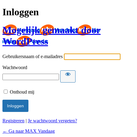
Inloggen
Mogelijk gemaakt door
WordPress
Gebruikersnaam of e-mailadres
Wachtwoord
Onthoud mij
Registreren
|
Je wachtwoord vergeten?
← Ga naar MAX Vandaag