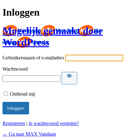
Inloggen
Mogelijk gemaakt door
WordPress
Gebruikersnaam of e-mailadres
Wachtwoord
Onthoud mij
Registreren
|
Je wachtwoord vergeten?
← Ga naar MAX Vandaag