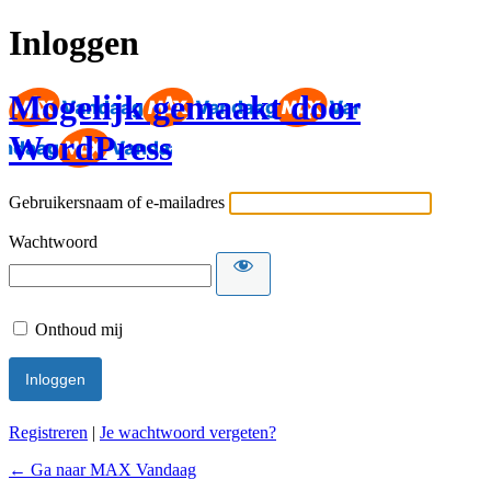
Inloggen
Mogelijk gemaakt door
WordPress
Gebruikersnaam of e-mailadres
Wachtwoord
Onthoud mij
Registreren
|
Je wachtwoord vergeten?
← Ga naar MAX Vandaag