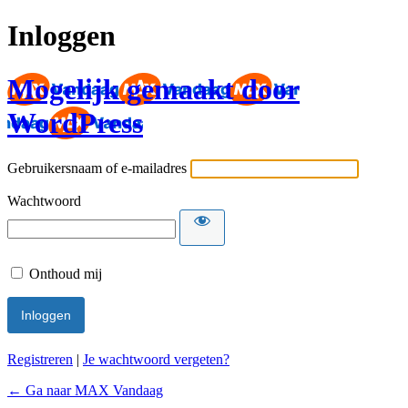
Inloggen
Mogelijk gemaakt door
WordPress
Gebruikersnaam of e-mailadres
Wachtwoord
Onthoud mij
Registreren
|
Je wachtwoord vergeten?
← Ga naar MAX Vandaag