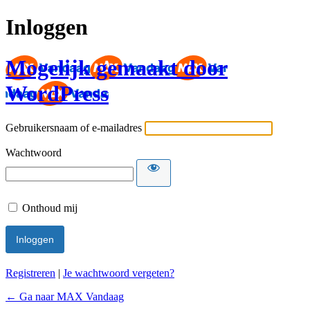
Inloggen
Mogelijk gemaakt door
WordPress
Gebruikersnaam of e-mailadres
Wachtwoord
Onthoud mij
Registreren
|
Je wachtwoord vergeten?
← Ga naar MAX Vandaag