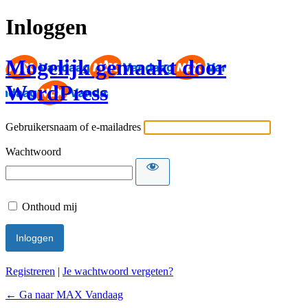
Inloggen
Mogelijk gemaakt door
WordPress
Gebruikersnaam of e-mailadres
Wachtwoord
Onthoud mij
Registreren
|
Je wachtwoord vergeten?
← Ga naar MAX Vandaag