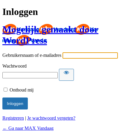
Inloggen
Mogelijk gemaakt door
WordPress
Gebruikersnaam of e-mailadres
Wachtwoord
Onthoud mij
Registreren
|
Je wachtwoord vergeten?
← Ga naar MAX Vandaag