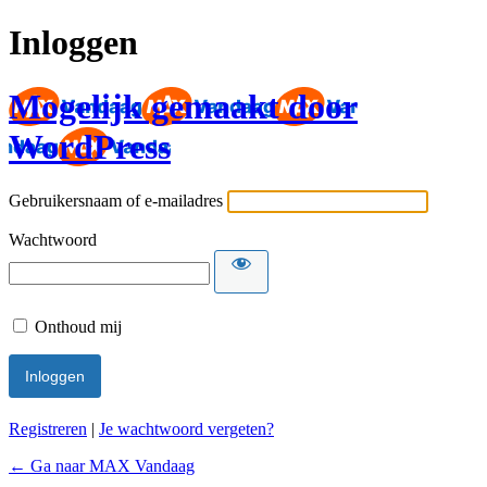
Inloggen
Mogelijk gemaakt door
WordPress
Gebruikersnaam of e-mailadres
Wachtwoord
Onthoud mij
Registreren
|
Je wachtwoord vergeten?
← Ga naar MAX Vandaag