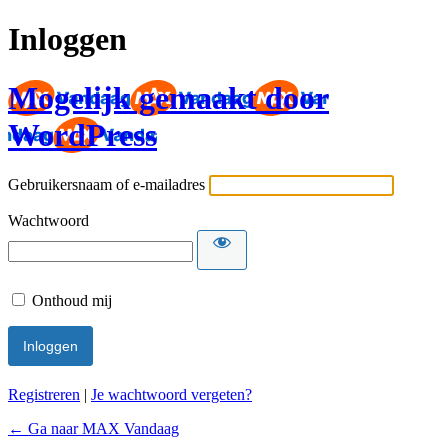
Inloggen
Mogelijk gemaakt door
WordPress
Gebruikersnaam of e-mailadres
Wachtwoord
Onthoud mij
Registreren
|
Je wachtwoord vergeten?
← Ga naar MAX Vandaag