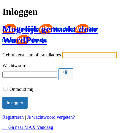
Inloggen
Mogelijk gemaakt door
WordPress
Gebruikersnaam of e-mailadres
Wachtwoord
Onthoud mij
Registreren
|
Je wachtwoord vergeten?
← Ga naar MAX Vandaag