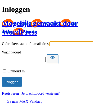
Inloggen
Mogelijk gemaakt door
WordPress
Gebruikersnaam of e-mailadres
Wachtwoord
Onthoud mij
Registreren
|
Je wachtwoord vergeten?
← Ga naar MAX Vandaag