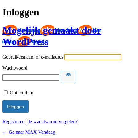
Inloggen
Mogelijk gemaakt door
WordPress
Gebruikersnaam of e-mailadres
Wachtwoord
Onthoud mij
Registreren
|
Je wachtwoord vergeten?
← Ga naar MAX Vandaag