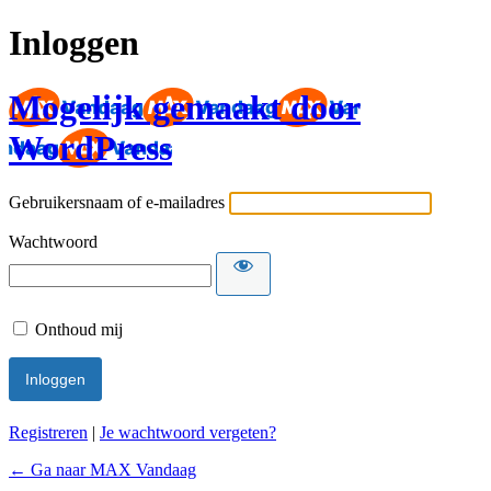
Inloggen
Mogelijk gemaakt door
WordPress
Gebruikersnaam of e-mailadres
Wachtwoord
Onthoud mij
Registreren
|
Je wachtwoord vergeten?
← Ga naar MAX Vandaag