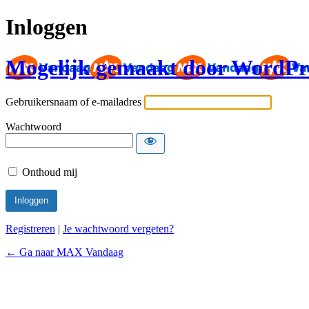
Inloggen
Mogelijk gemaakt door WordPr
Gebruikersnaam of e-mailadres
Wachtwoord
Onthoud mij
Registreren
|
Je wachtwoord vergeten?
← Ga naar MAX Vandaag