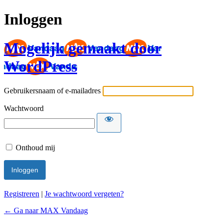
Inloggen
Mogelijk gemaakt door
WordPress
Gebruikersnaam of e-mailadres
Wachtwoord
Onthoud mij
Registreren
|
Je wachtwoord vergeten?
← Ga naar MAX Vandaag