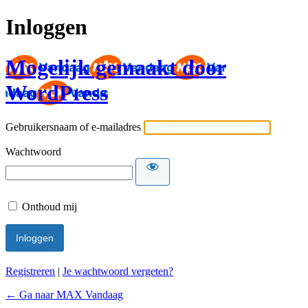
Inloggen
Mogelijk gemaakt door
WordPress
Gebruikersnaam of e-mailadres
Wachtwoord
Onthoud mij
Registreren
|
Je wachtwoord vergeten?
← Ga naar MAX Vandaag