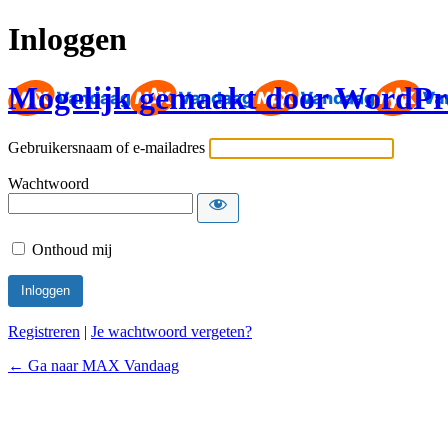
Inloggen
Mogelijk gemaakt door WordPr
Gebruikersnaam of e-mailadres
Wachtwoord
Onthoud mij
Registreren
|
Je wachtwoord vergeten?
← Ga naar MAX Vandaag