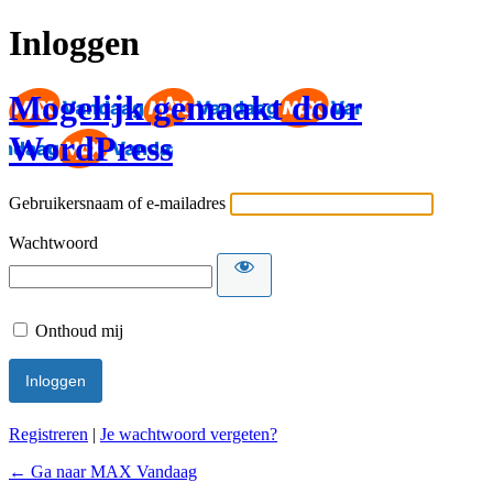
Inloggen
Mogelijk gemaakt door
WordPress
Gebruikersnaam of e-mailadres
Wachtwoord
Onthoud mij
Registreren
|
Je wachtwoord vergeten?
← Ga naar MAX Vandaag