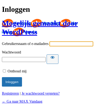
Inloggen
Mogelijk gemaakt door
WordPress
Gebruikersnaam of e-mailadres
Wachtwoord
Onthoud mij
Registreren
|
Je wachtwoord vergeten?
← Ga naar MAX Vandaag