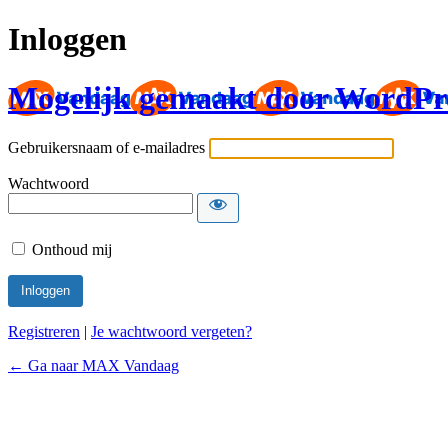
Inloggen
Mogelijk gemaakt door WordPr
Gebruikersnaam of e-mailadres
Wachtwoord
Onthoud mij
Registreren
|
Je wachtwoord vergeten?
← Ga naar MAX Vandaag