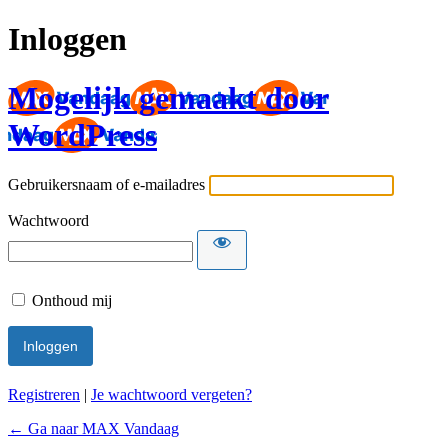
Inloggen
Mogelijk gemaakt door
WordPress
Gebruikersnaam of e-mailadres
Wachtwoord
Onthoud mij
Registreren
|
Je wachtwoord vergeten?
← Ga naar MAX Vandaag