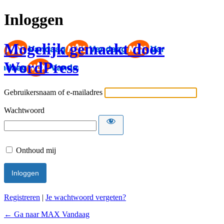
Inloggen
Mogelijk gemaakt door
WordPress
Gebruikersnaam of e-mailadres
Wachtwoord
Onthoud mij
Registreren
|
Je wachtwoord vergeten?
← Ga naar MAX Vandaag