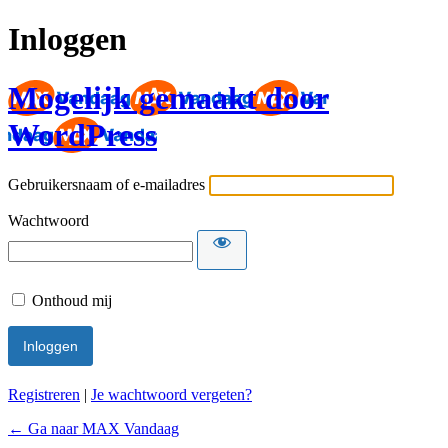
Inloggen
Mogelijk gemaakt door
WordPress
Gebruikersnaam of e-mailadres
Wachtwoord
Onthoud mij
Registreren
|
Je wachtwoord vergeten?
← Ga naar MAX Vandaag