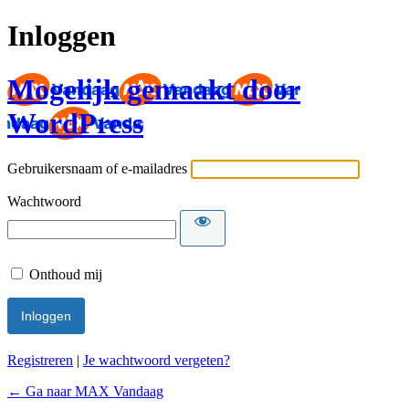
Inloggen
Mogelijk gemaakt door
WordPress
Gebruikersnaam of e-mailadres
Wachtwoord
Onthoud mij
Registreren
|
Je wachtwoord vergeten?
← Ga naar MAX Vandaag