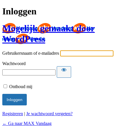
Inloggen
Mogelijk gemaakt door
WordPress
Gebruikersnaam of e-mailadres
Wachtwoord
Onthoud mij
Registreren
|
Je wachtwoord vergeten?
← Ga naar MAX Vandaag