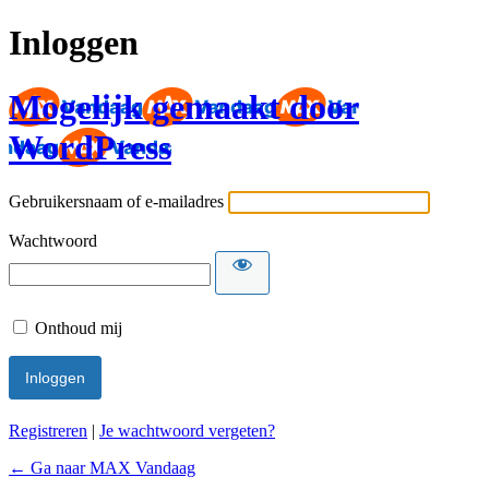
Inloggen
Mogelijk gemaakt door
WordPress
Gebruikersnaam of e-mailadres
Wachtwoord
Onthoud mij
Registreren
|
Je wachtwoord vergeten?
← Ga naar MAX Vandaag