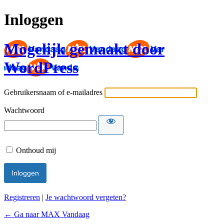
Inloggen
Mogelijk gemaakt door
WordPress
Gebruikersnaam of e-mailadres
Wachtwoord
Onthoud mij
Registreren
|
Je wachtwoord vergeten?
← Ga naar MAX Vandaag