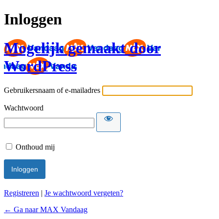
Inloggen
Mogelijk gemaakt door
WordPress
Gebruikersnaam of e-mailadres
Wachtwoord
Onthoud mij
Registreren
|
Je wachtwoord vergeten?
← Ga naar MAX Vandaag