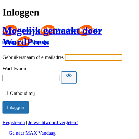
Inloggen
Mogelijk gemaakt door
WordPress
Gebruikersnaam of e-mailadres
Wachtwoord
Onthoud mij
Registreren
|
Je wachtwoord vergeten?
← Ga naar MAX Vandaag