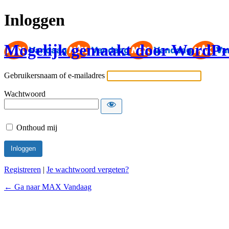
Inloggen
Mogelijk gemaakt door WordPr
Gebruikersnaam of e-mailadres
Wachtwoord
Onthoud mij
Registreren
|
Je wachtwoord vergeten?
← Ga naar MAX Vandaag