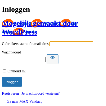
Inloggen
Mogelijk gemaakt door
WordPress
Gebruikersnaam of e-mailadres
Wachtwoord
Onthoud mij
Registreren
|
Je wachtwoord vergeten?
← Ga naar MAX Vandaag