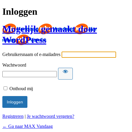
Inloggen
Mogelijk gemaakt door
WordPress
Gebruikersnaam of e-mailadres
Wachtwoord
Onthoud mij
Registreren
|
Je wachtwoord vergeten?
← Ga naar MAX Vandaag