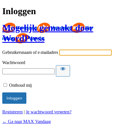
Inloggen
Mogelijk gemaakt door
WordPress
Gebruikersnaam of e-mailadres
Wachtwoord
Onthoud mij
Registreren
|
Je wachtwoord vergeten?
← Ga naar MAX Vandaag