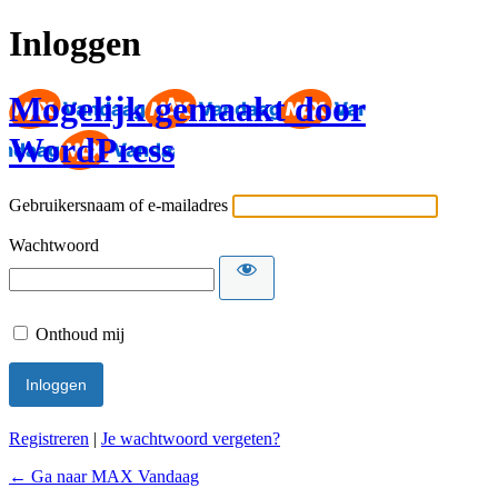
Inloggen
Mogelijk gemaakt door
WordPress
Gebruikersnaam of e-mailadres
Wachtwoord
Onthoud mij
Registreren
|
Je wachtwoord vergeten?
← Ga naar MAX Vandaag