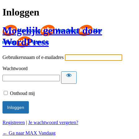
Inloggen
Mogelijk gemaakt door
WordPress
Gebruikersnaam of e-mailadres
Wachtwoord
Onthoud mij
Registreren
|
Je wachtwoord vergeten?
← Ga naar MAX Vandaag