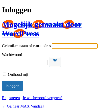
Inloggen
Mogelijk gemaakt door
WordPress
Gebruikersnaam of e-mailadres
Wachtwoord
Onthoud mij
Registreren
|
Je wachtwoord vergeten?
← Ga naar MAX Vandaag