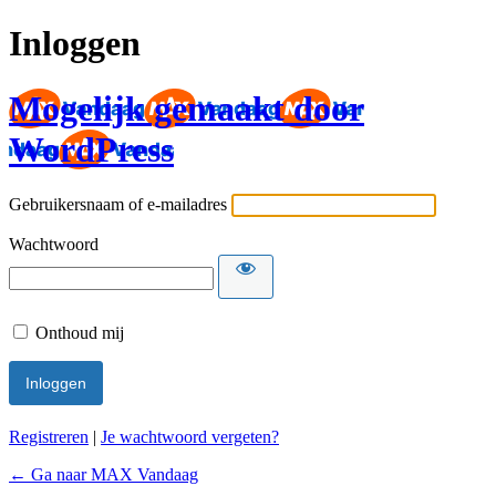
Inloggen
Mogelijk gemaakt door
WordPress
Gebruikersnaam of e-mailadres
Wachtwoord
Onthoud mij
Registreren
|
Je wachtwoord vergeten?
← Ga naar MAX Vandaag