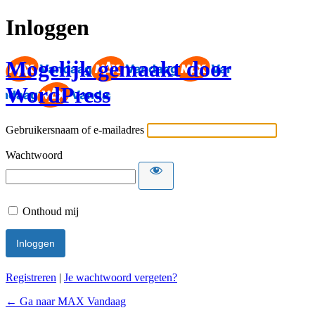
Inloggen
Mogelijk gemaakt door
WordPress
Gebruikersnaam of e-mailadres
Wachtwoord
Onthoud mij
Registreren
|
Je wachtwoord vergeten?
← Ga naar MAX Vandaag